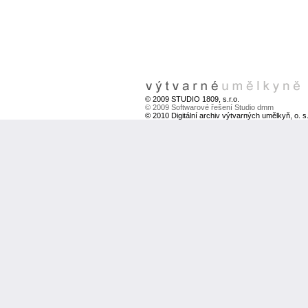
© 2009 STUDIO 1809, s.r.o.
© 2009 Softwarové řešení Studio dmm
© 2010 Digitální archiv výtvarných umělkyň, o. s