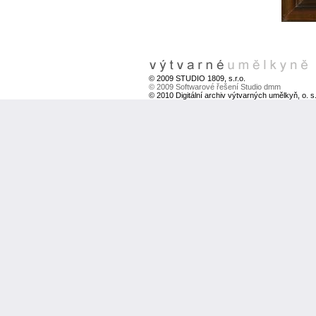
© 2009 STUDIO 1809, s.r.o.
© 2009 Softwarové řešení Studio dmm
© 2010 Digitální archiv výtvarných umělkyň, o. s