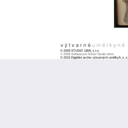
© 2009 STUDIO 1809, s.r.o.
© 2009 Softwarové řešení Studio dmm
© 2010 Digitální archiv výtvarných umělkyň, o. s