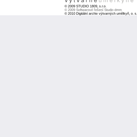
© 2009 STUDIO 1809, s.r.o.
© 2009 Softwarové řešení Studio dmm
© 2010 Digitální archiv výtvarných umělkyň, o. s