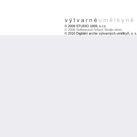
© 2009 STUDIO 1809, s.r.o.
© 2009 Softwarové řešení Studio dmm
© 2010 Digitální archiv výtvarných umělkyň, o. s