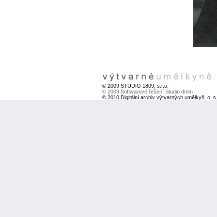
© 2009 STUDIO 1809, s.r.o.
© 2009 Softwarové řešení Studio dmm
© 2010 Digitální archiv výtvarných umělkyň, o. s